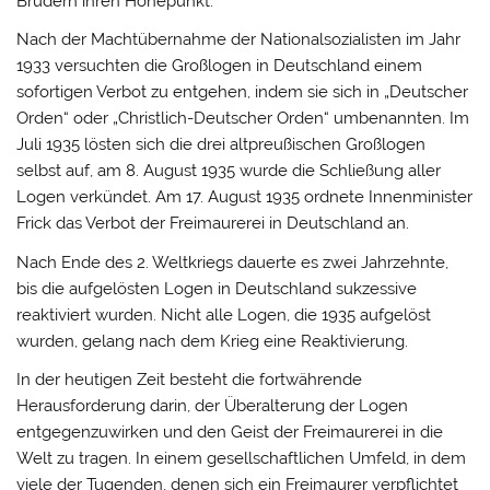
Brüdern ihren Höhepunkt.
Nach der Machtübernahme der Nationalsozialisten im Jahr
1933 versuchten die Großlogen in Deutschland einem
sofortigen Verbot zu entgehen, indem sie sich in „Deutscher
Orden“ oder „Christlich-Deutscher Orden“ umbenannten. Im
Juli 1935 lösten sich die drei altpreußischen Großlogen
selbst auf, am 8. August 1935 wurde die Schließung aller
Logen verkündet. Am 17. August 1935 ordnete Innenminister
Frick das Verbot der Freimaurerei in Deutschland an.
Nach Ende des 2. Weltkriegs dauerte es zwei Jahrzehnte,
bis die aufgelösten Logen in Deutschland sukzessive
reaktiviert wurden. Nicht alle Logen, die 1935 aufgelöst
wurden, gelang nach dem Krieg eine Reaktivierung.
In der heutigen Zeit besteht die fortwährende
Herausforderung darin, der Überalterung der Logen
entgegenzuwirken und den Geist der Freimaurerei in die
Welt zu tragen. In einem gesellschaftlichen Umfeld, in dem
viele der Tugenden, denen sich ein Freimaurer verpflichtet