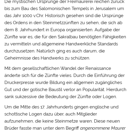
Die mystischen Ursprünge der Freimaurerei reichen zurück
bis zum Bau des Salomonischen Tempels in Jerusalem um
das Jahr 1000 v.Chr. Historisch gesehen sind die Ursprünge
des Ordens in den Steinmetzzünften zu sehen, die sich ab
dem 8. Jahrhundert in Europa organisierten. Aufgabe der
Zünfte war es, die für den Sakralbau benötigten Fähigkeiten
zu vermitteln und allgemeine Handwerkliche Standards
durchzusetzen. Natürlich ging es auch darum, die
Geheimnisse des Handwerks zu schützen.
Mit dem gesellschaftlichen Wandel der Renaissance
änderte sich für die Zünfte vieles. Durch die Einführung der
Druckerpresse wurde Bildung ein allgemein zugängliches
Gut und der gotische Baustil verlor an Popularität. Hierdurch
sank sukzessive die Bedeutung der Zünfte oder Logen.
Um die Mitte des 17. Jahrhunderts gingen englische und
schottische Logen dazu über, auch Mitglieder
aufzunehmen, die keine Steinmetze waren. Diese neuen
Brüder fasste man unter dem Begriff
angenommene Maurer