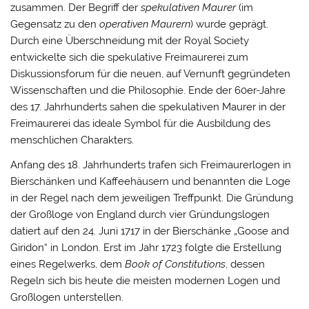
zusammen. Der Begriff der
spekulativen Maurer
(im
Gegensatz zu den
operativen Maurern
) wurde geprägt.
Durch eine Überschneidung mit der Royal Society
entwickelte sich die spekulative Freimaurerei zum
Diskussionsforum für die neuen, auf Vernunft gegründeten
Wissenschaften und die Philosophie. Ende der 60er-Jahre
des 17. Jahrhunderts sahen die spekulativen Maurer in der
Freimaurerei das ideale Symbol für die Ausbildung des
menschlichen Charakters.
Anfang des 18. Jahrhunderts trafen sich Freimaurerlogen in
Bierschänken und Kaffeehäusern und benannten die Loge
in der Regel nach dem jeweiligen Treffpunkt. Die Gründung
der Großloge von England durch vier Gründungslogen
datiert auf den 24. Juni 1717 in der Bierschänke „Goose and
Giridon“ in London. Erst im Jahr 1723 folgte die Erstellung
eines Regelwerks, dem
Book of Constitutions
, dessen
Regeln sich bis heute die meisten modernen Logen und
Großlogen unterstellen.