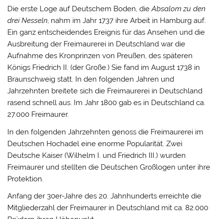
Die erste Loge auf Deutschem Boden, die
Absalom zu den
drei Nesseln
, nahm im Jahr 1737 ihre Arbeit in Hamburg auf.
Ein ganz entscheidendes Ereignis für das Ansehen und die
Ausbreitung der Freimaurerei in Deutschland war die
Aufnahme des Kronprinzen von Preußen, des späteren
Königs Friedrich II. (der Große.) Sie fand im August 1738 in
Braunschweig statt. In den folgenden Jahren und
Jahrzehnten breitete sich die Freimaurerei in Deutschland
rasend schnell aus. Im Jahr 1800 gab es in Deutschland ca.
27.000 Freimaurer.
In den folgenden Jahrzehnten genoss die Freimaurerei im
Deutschen Hochadel eine enorme Popularität. Zwei
Deutsche Kaiser (Wilhelm I. und Friedrich III.) wurden
Freimaurer und stellten die Deutschen Großlogen unter ihre
Protektion.
Anfang der 30er-Jahre des 20. Jahnhunderts erreichte die
Mitgliederzahl der Freimaurer in Deutschland mit ca. 82.000