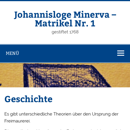
Zum
Inhalt
springen
Johannisloge Minerva –
Matrikel Nr. 1
gestiftet 1768
MENÜ
Geschichte
Es gibt unterschiedliche Theorien über den Ursprung der
Freimaurerei.